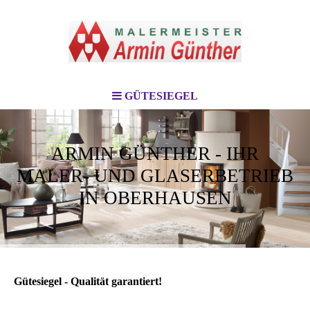
GÜTESIEGEL
ARMIN GÜNTHER - IHR
MALER- UND GLASERBETRIEB
IN OBERHAUSEN
Gütesiegel - Qualität garantiert!