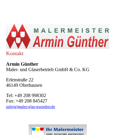
Kontakt
Armin Günther
Maler- und Glaserbetrieb GmbH & Co. KG
Erlenstraße 22
46149 Oberhausen
Tel: +49 208 998302
Fax: +49 208 845427
info(at)maler-glas-guenther.de