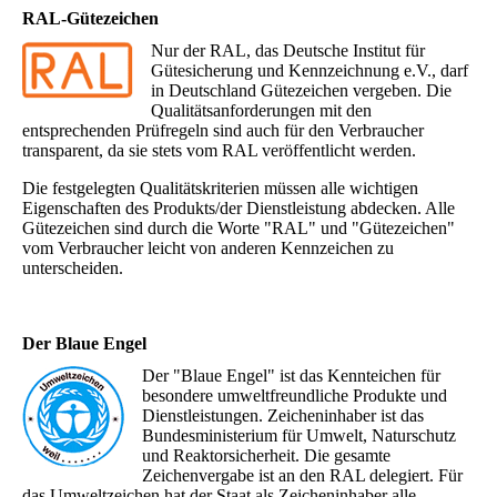
RAL-Gütezeichen
Nur der RAL, das Deutsche Institut für
Gütesicherung und Kennzeichnung e.V., darf
in Deutschland Gütezeichen vergeben. Die
Qualitätsanforderungen mit den
entsprechenden Prüfregeln sind auch für den Verbraucher
transparent, da sie stets vom RAL veröffentlicht werden.
Die festgelegten Qualitätskriterien müssen alle wichtigen
Eigenschaften des Produkts/der Dienstleistung abdecken. Alle
Gütezeichen sind durch die Worte "RAL" und "Gütezeichen"
vom Verbraucher leicht von anderen Kennzeichen zu
unterscheiden.
Der Blaue Engel
Der "Blaue Engel" ist das Kennteichen für
besondere umweltfreundliche Produkte und
Dienstleistungen. Zeicheninhaber ist das
Bundesministerium für Umwelt, Naturschutz
und Reaktorsicherheit. Die gesamte
Zeichenvergabe ist an den RAL delegiert. Für
das Umweltzeichen hat der Staat als Zeicheninhaber alle