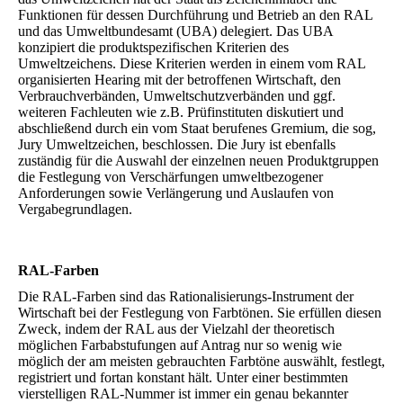
Funktionen für dessen Durchführung und Betrieb an den RAL
und das Umweltbundesamt (UBA) delegiert. Das UBA
konzipiert die produktspezifischen Kriterien des
Umweltzeichens. Diese Kriterien werden in einem vom RAL
organisierten Hearing mit der betroffenen Wirtschaft, den
Verbrauchverbänden, Umweltschutzverbänden und ggf.
weiteren Fachleuten wie z.B. Prüfinstituten diskutiert und
abschließend durch ein vom Staat berufenes Gremium, die sog,
Jury Umweltzeichen, beschlossen. Die Jury ist ebenfalls
zuständig für die Auswahl der einzelnen neuen Produktgruppen
die Festlegung von Verschärfungen umweltbezogener
Anforderungen sowie Verlängerung und Auslaufen von
Vergabegrundlagen.
RAL-Farben
Die RAL-Farben sind das Rationalisierungs-Instrument der
Wirtschaft bei der Festlegung von Farbtönen. Sie erfüllen diesen
Zweck, indem der RAL aus der Vielzahl der theoretisch
möglichen Farbabstufungen auf Antrag nur so wenig wie
möglich der am meisten gebrauchten Farbtöne auswählt, festlegt,
registriert und fortan konstant hält. Unter einer bestimmten
vierstelligen RAL-Nummer ist immer ein genau bekannter