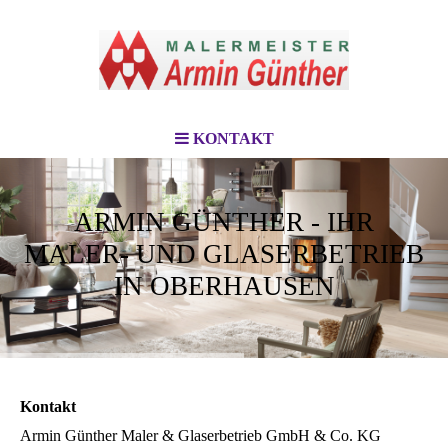
KONTAKT
ARMIN GÜNTHER - IHR
MALER- UND GLASERBETRIEB
IN OBERHAUSEN
Kontakt
Armin Günther Maler & Glaserbetrieb GmbH & Co. KG