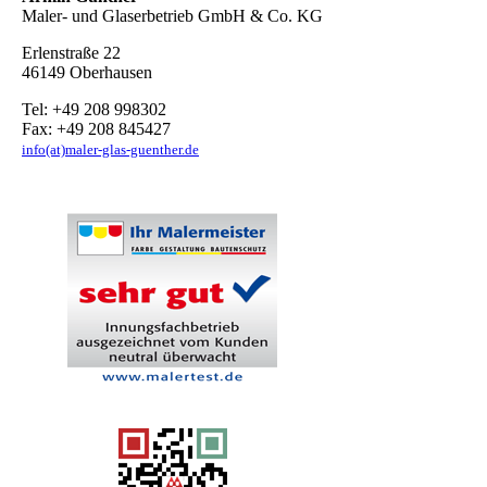
Maler- und Glaserbetrieb GmbH & Co. KG
Erlenstraße 22
46149 Oberhausen
Tel: +49 208 998302
Fax: +49 208 845427
info(at)maler-glas-guenther.de