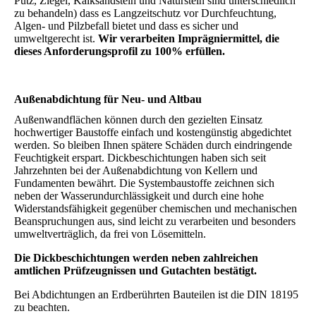
Putz, Ziegel, Kalksandstein und Naturstein sind unterschiedlich
zu behandeln) dass es Langzeitschutz vor Durchfeuchtung,
Algen- und Pilzbefall bietet und dass es sicher und
umweltgerecht ist.
Wir verarbeiten Imprägniermittel, die
dieses Anforderungsprofil zu 100% erfüllen.
Außenabdichtung für Neu- und Altbau
Außenwandflächen können durch den gezielten Einsatz
hochwertiger Baustoffe einfach und kostengünstig abgedichtet
werden. So bleiben Ihnen spätere Schäden durch eindringende
Feuchtigkeit erspart. Dickbeschichtungen haben sich seit
Jahrzehnten bei der Außenabdichtung von Kellern und
Fundamenten bewährt. Die Systembaustoffe zeichnen sich
neben der Wasserundurchlässigkeit und durch eine hohe
Widerstandsfähigkeit gegenüber chemischen und mechanischen
Beanspruchungen aus, sind leicht zu verarbeiten und besonders
umweltverträglich, da frei von Lösemitteln.
Die Dickbeschichtungen werden neben zahlreichen
amtlichen Prüfzeugnissen und Gutachten bestätigt.
Bei Abdichtungen an Erdberührten Bauteilen ist die DIN 18195
zu beachten.