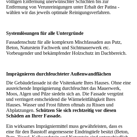
völligen Entfernung unerwünschter Schichten bis zur
Entfernung von Verunreinigungen unter Erhalt der Patina -
wählen wir das jeweils optimale Reinigungsverfahren.
Systemlösungen für alle Untergründe
Fassadenschutz für alle komplexen Mischfassaden aus Putz,
Beton, Naturstein Fachwerk und Sichtmauerwerk etc.
Vorbeugender und bekämpfender Holzschutz im Dachbereich.
Imprägnieren durchfeuchteter Außenwandflächen
Die Gebäudefassade ist die Visitenkarte Ihres Hauses. Ohne eine
ausreichende Imprägnierung durchfeuchtet das Mauerwerk,
Moos, Algen und Pilze siedeln sich an. Die Fassade vergrünt
und verringert entscheidend die Wärmeleitfähigkeit Ihres
Hauses. Wasser und Frost führen oftmals zu Rissen und
Abplatzungen.
Schützen Sie sich rechtzeitig vor diesen
Schäden an Ihrer Fassade.
Ein wirksames Imprägniermittel muss gewährleisten, dass es
eine für den Baustoff angemessene Eindringtiefe besitzt (Beton,