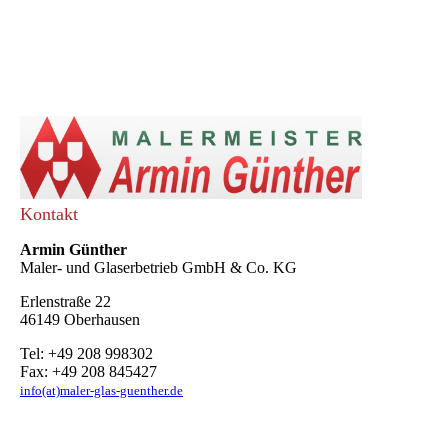
Kontakt
Armin Günther
Maler- und Glaserbetrieb GmbH & Co. KG
Erlenstraße 22
46149 Oberhausen
Tel: +49 208 998302
Fax: +49 208 845427
info(at)maler-glas-guenther.de