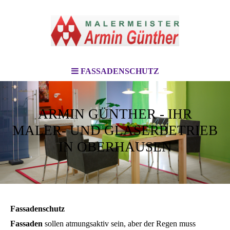
FASSADENSCHUTZ
ARMIN GÜNTHER - IHR
MALER- UND GLASERBETRIEB
IN OBERHAUSEN
Fassadenschutz
Fassaden
sollen atmungsaktiv sein, aber der Regen muss