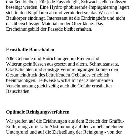
draußen bleiben. Für jede Fassade gilt, Schwachstellen müssen
beseitigt werden. Eine Hydro-phobierende-Imprägnierung lagert
sich in den Kapillaren ab und verhindert so, das Wasser im
Baukörper eindringt. Interessant ist die Eindringtiefe und nicht
das überschüssige Material an der Oberfläche. Das
Erscheinungsbild der Fassade bleibt erhalten.
Ernsthafte Bauschäden
Alle Gebäude und Einrichtungen im Freuen sind
Witterungseinflüssen ausgesetzt und altern. Schmutzansatz,
Oxidschichten und sonstige Verunreinigungen können den
Gesamteindruck des betreffenden Gebäudes erheblich
beeinträchtigen. Teilweise wächst mit der zunehmenden
Verschmutzung gleichzeitig auch die Gefahr ernsthafter
Bauschäden.
Optimale Reinigungsverfahren
Wir greifen auf die Erfahrungen aus dem Bereich der Graffiti-
Entfernung zurück. In Abstimmung auf den zu behandelnden
Untergrund und auf die Zielstellung der Reinigung - von der