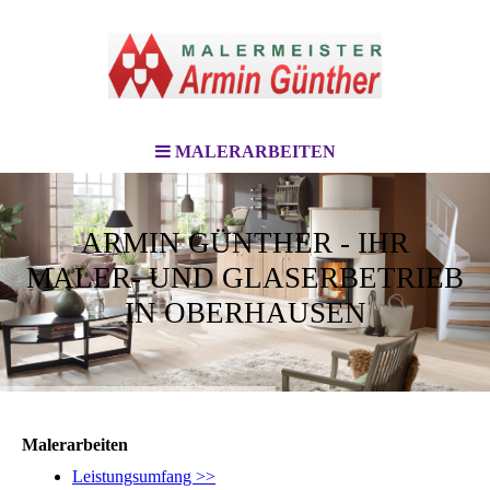
MALERARBEITEN
ARMIN GÜNTHER - IHR
MALER- UND GLASERBETRIEB
IN OBERHAUSEN
Malerarbeiten
Leistungsumfang >>